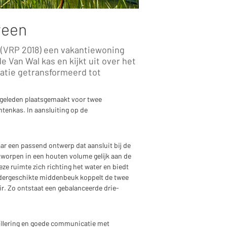
veen
a (VRP 2018) een vakantiewoning
 Van Wal kas en kijkt uit over het
catie getransformeerd tot
 geleden plaatsgemaakt voor twee
enkas. In aansluiting op de
ar een passend ontwerp dat aansluit bij de
tworpen in een houten volume gelijk aan de
eze ruimte zich richting het water en biedt
ndergeschikte middenbeuk koppelt de twee
r. Zo ontstaat een gebalanceerde drie-
illering en goede communicatie met