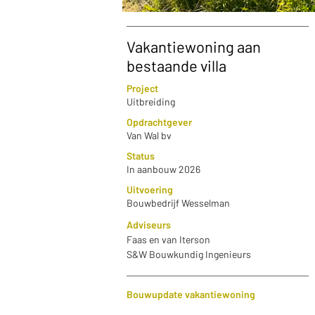
Vakantiewoning aan
bestaande villa
Project
Uitbreiding
Opdrachtgever
Van Wal bv
Status
In aanbouw 2026
Uitvoering
Bouwbedrijf Wesselman
Adviseurs
Faas en van Iterson
S&W Bouwkundig Ingenieurs
Bouwupdate vakantiewoning