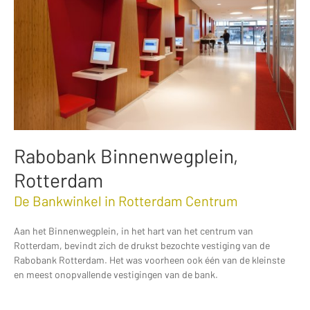
Rabobank Binnenwegplein,
Rotterdam
De Bankwinkel in Rotterdam Centrum
Aan het Binnenwegplein, in het hart van het centrum van
Rotterdam, bevindt zich de drukst bezochte vestiging van de
Rabobank Rotterdam. Het was voorheen ook één van de kleinste
en meest onopvallende vestigingen van de bank.