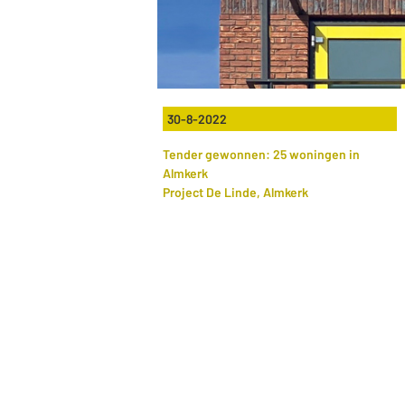
30-8-2022
Tender gewonnen: 25 woningen in
Almkerk
Project De Linde, Almkerk