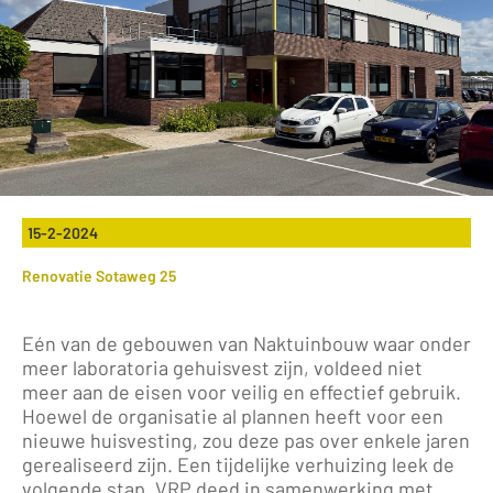
15-2-2024
Renovatie Sotaweg 25
Eén van de gebouwen van Naktuinbouw waar onder
meer laboratoria gehuisvest zijn, voldeed niet
meer aan de eisen voor veilig en effectief gebruik.
Hoewel de organisatie al plannen heeft voor een
nieuwe huisvesting, zou deze pas over enkele jaren
gerealiseerd zijn. Een tijdelijke verhuizing leek de
volgende stap. VRP deed in samenwerking met