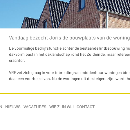
Vandaag bezocht Joris de bouwplaats van de woning
De voormalige bedrijfsfunctie achter de bestaande lintbebouwing m
dakvorm past in het daklandschap rond het Zuideinde, maar refereer
erachter.
VRP zet zich graag in voor inbreiding van middenhuur woningen binn
daar een voorbeeld van. Nu de woningen uit de steigers zijn, wordt he
N
NIEUWS
VACATURES
WIE ZIJN WIJ
CONTACT