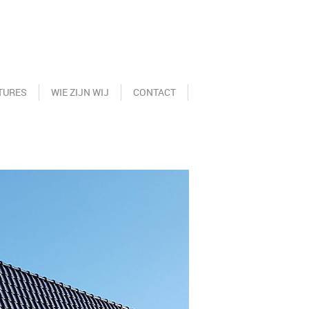
TURES
WIE ZIJN WIJ
CONTACT