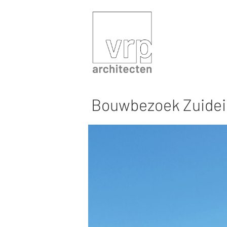
Bouwbezoek Zuidei