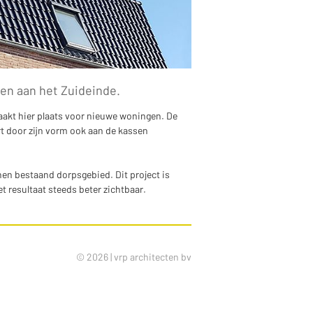
en aan het Zuideinde.
aakt hier plaats voor nieuwe woningen. De
t door zijn vorm ook aan de kassen
en bestaand dorpsgebied. Dit project is
t resultaat steeds beter zichtbaar.
© 2026 | vrp architecten bv