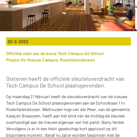
22-2-2022
Officiële start van de bouw Tech Campus De School
Project De Veense Campus, Roelofarendsveen
Gisteren heeft de officiele sleuteloverdracht van
Tech Campus De School plaatsgevonden.
Op maandag 21 februari heeft de sleuteloverdracht van de nieuwe
Tech Campus De School plaatsgevonden aan de Schoolbaan 1 in
Roelofarendsveen. Wethouder Inge van der Meer, van de gemeente
Kaag en Braassem, heeft aan het eind van de middag de sleutels
overhandigd aan de nieuwe eigenaar van het pand: Barry Verdel.
Vervolgens is er in een klein gezelschap kort geproost op dit
bijzondere moment. Vanaf nu zal er worden begonnen met de