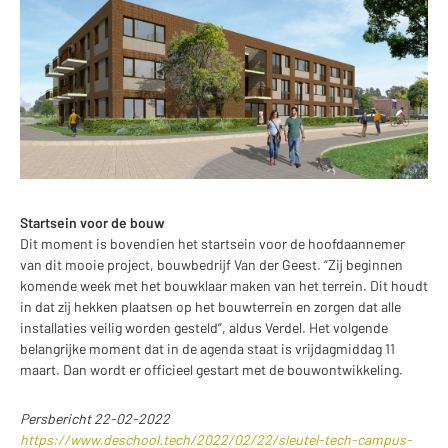
Startsein voor de bouw
Dit moment is bovendien het startsein voor de hoofdaannemer
van dit mooie project, bouwbedrijf Van der Geest. “Zij beginnen
komende week met het bouwklaar maken van het terrein. Dit houdt
in dat zij hekken plaatsen op het bouwterrein en zorgen dat alle
installaties veilig worden gesteld”, aldus Verdel. Het volgende
belangrijke moment dat in de agenda staat is vrijdagmiddag 11
maart. Dan wordt er officieel gestart met de bouwontwikkeling.
Persbericht 22-02-2022
https://www.deschool.tech/2022/02/22/sleutel-tech-campus-