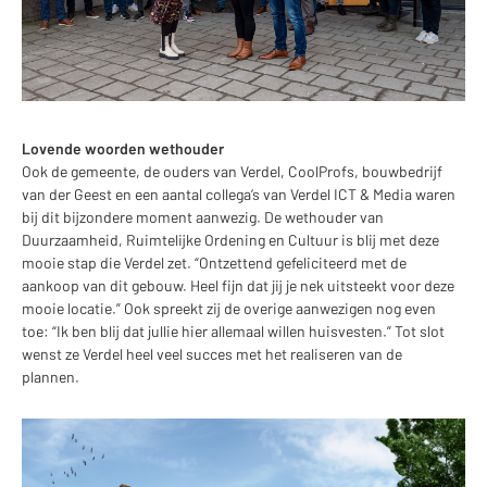
Lovende woorden wethouder
Ook de gemeente, de ouders van Verdel, CoolProfs, bouwbedrijf
van der Geest en een aantal collega’s van Verdel ICT & Media waren
bij dit bijzondere moment aanwezig. De wethouder van
Duurzaamheid, Ruimtelijke Ordening en Cultuur is blij met deze
mooie stap die Verdel zet. “Ontzettend gefeliciteerd met de
aankoop van dit gebouw. Heel fijn dat jij je nek uitsteekt voor deze
mooie locatie.” Ook spreekt zij de overige aanwezigen nog even
toe: “Ik ben blij dat jullie hier allemaal willen huisvesten.” Tot slot
wenst ze Verdel heel veel succes met het realiseren van de
plannen.